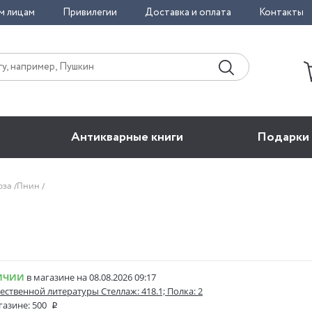
м лицам
Привилегии
Доставка и оплата
Контакты
Антикварные книги
Подарки
оза
Пнин
ИЧИИ
в магазине на 08.08.2026 09:17
ественной литературы Стеллаж: 418.1; Полка: 2
газине:
500