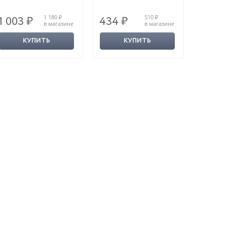
1 180 ₽
510 ₽
1 003 ₽
434 ₽
434 
в магазине
в магазине
КУПИТЬ
КУПИТЬ