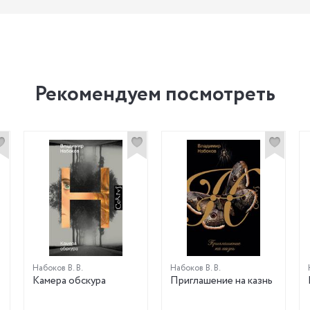
Рекомендуем посмотреть
Набоков В. В.
Набоков В. В.
Камера обскура
Приглашение на казнь