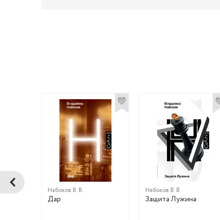
Набоков В. В.
Набоков В. В.
а
Дар
Защита Лужина