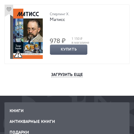
Сперлинг Х.
Матисс
1 150 ₽
978 ₽
в магазине
КУПИТЬ
ЗАГРУЗИТЬ ЕЩЕ
КНИГИ
АНТИКВАРНЫЕ КНИГИ
ПОДАРКИ