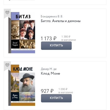
Бондаренко В. В.
Битлз. Ангелы и демоны
1 380 ₽
1 173 ₽
в магазине
КУПИТЬ
Декер М. де
Клод Моне
1 090 ₽
927 ₽
в магазине
КУПИТЬ