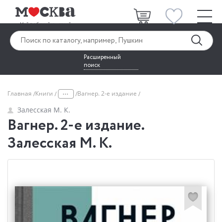
Расширенный
поиск
...
Главная
Книги
Вагнер. 2-е издание
Залесская М. К.
Вагнер. 2-е издание.
Залесская М. К.