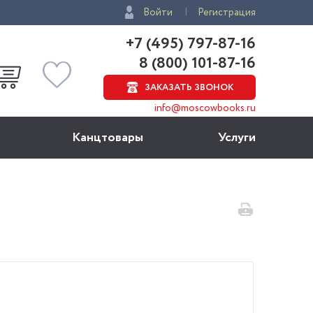
Войти
Регистрация
+7 (495) 797-87-16
8 (800) 101-87-16
ЗАКАЗАТЬ ЗВОНОК
info@moscowbooks.ru
Канцтовары
Услуги