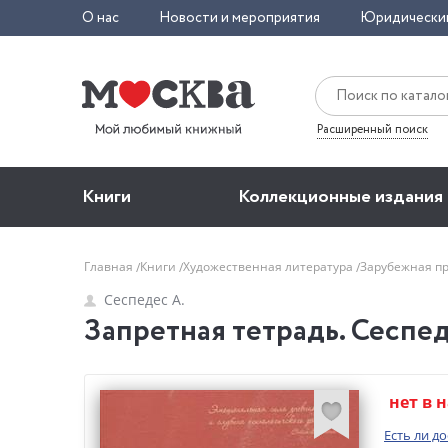
О нас
Новости и мероприятия
Юридически
Расширенный поиск
Книги
Коллекционные издания
Главная
Книги
Художественная литература
Зарубежная п
Сеспедес А.
Запретная тетрадь. Сеспед
нет в 
Есть ли д