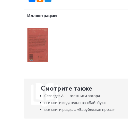
Иллюстрации
Смотрите также
Сеспедес А. —
все книги автора
все книги издательства
«Лайвбук»
все книги раздела
«Зарубежная проза»