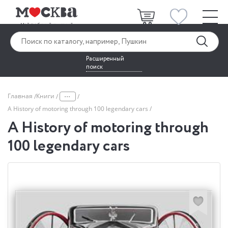
Расширенный
поиск
...
Главная
Книги
A History of motoring through 100 legendary cars
A History of motoring through
100 legendary cars