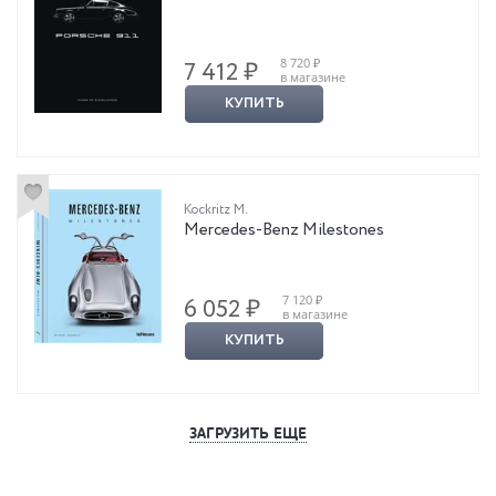
8 720 ₽
7 412 ₽
в магазине
КУПИТЬ
Kockritz M.
Mercedes-Benz Milestones
7 120 ₽
6 052 ₽
в магазине
КУПИТЬ
ЗАГРУЗИТЬ ЕЩЕ