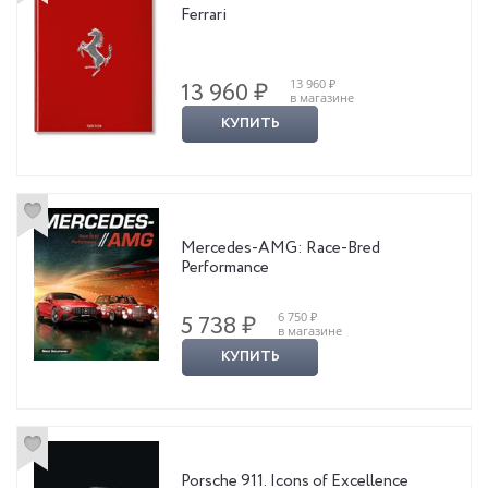
Ferrari
13 960 ₽
13 960 ₽
в магазине
КУПИТЬ
Mercedes-AMG: Race-Bred
Performance
6 750 ₽
5 738 ₽
в магазине
КУПИТЬ
Porsche 911. Icons of Excellence