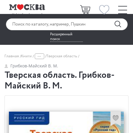
Расширенный
поиск
...
Главная
Книги
Тверская область
Грибков-Майский В. М.
Тверская область. Грибков-
Майский В. М.