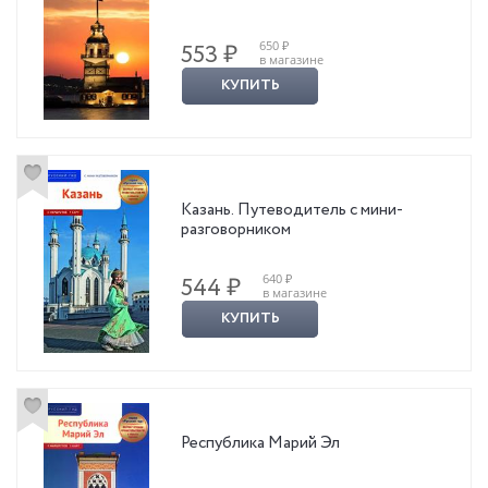
650 ₽
553 ₽
в магазине
КУПИТЬ
Казань. Путеводитель с мини-
разговорником
640 ₽
544 ₽
в магазине
КУПИТЬ
Республика Марий Эл