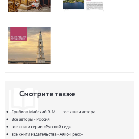
Смотрите также
Грибков-Майский В. М. —
все книги автора
Все авторы - Россия
все книги серии
«Русский гид»
все книги издательства
«Аякс-Пресс»