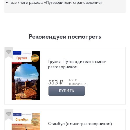
все книги раздела
«Путеводители, страноведение»
Рекомендуем посмотреть
Грузия. Путеводитель с мини-
разговорником
650 ₽
553 ₽
в магазине
КУПИТЬ
Стамбул (с мини-разговорником)