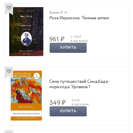
Бунин И. А.
Роза Иерихона. Темные аллеи
1 130 ₽
961 ₽
в магазине
КУПИТЬ
Семь путешествий Синдбада-
морехода. Уровень 1
410 ₽
349 ₽
в магазине
КУПИТЬ