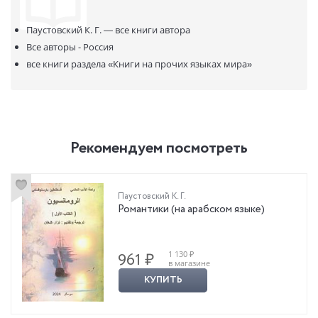
Паустовский К. Г. —
все книги автора
Все авторы - Россия
все книги раздела
«Книги на прочих языках мира»
Рекомендуем посмотреть
Паустовский К. Г.
Романтики (на арабском языке)
1 130 ₽
961 ₽
в магазине
КУПИТЬ