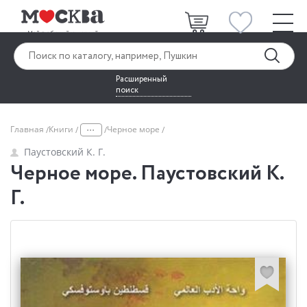
Расширенный
поиск
...
Главная
Книги
Черное море
Паустовский К. Г.
Черное море. Паустовский К.
Г.