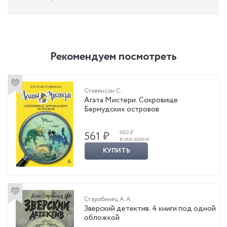
Рекомендуем посмотреть
Стивенсон С.
Агата Мистери. Сокровище
Бермудских островов
660 ₽
561 ₽
в магазине
КУПИТЬ
Старобинец А. А.
Зверский детектив. 4 книги под одной
обложкой