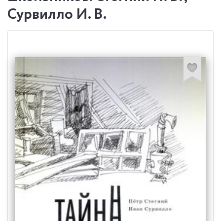
Сурвилло И. В.