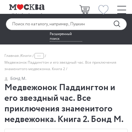
Расширенный
поиск
...
Главная
Книги
Медвежонок Паддингтон и его звездный час. Все приключения
знаменитого медвежонка. Книга 2
Бонд М.
Медвежонок Паддингтон и
его звездный час. Все
приключения знаменитого
медвежонка. Книга 2. Бонд М.