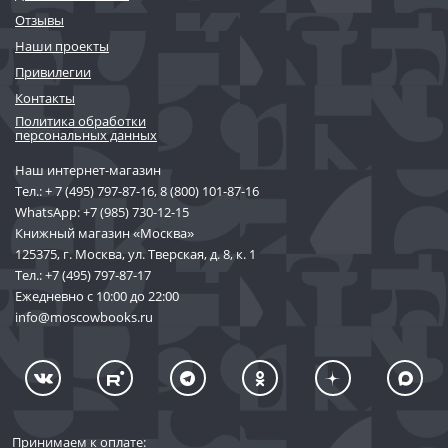
Отзывы
Наши проекты
Привилегии
Контакты
Политика обработки
персональных данных
Наш интернет-магазин
Тел.:
+ 7 (495) 797-87-16
,
8 (800) 101-87-16
WhatsApp:
+7 (985) 730-12-15
Книжный магазин «Москва»
125375, г. Москва, ул. Тверская, д. 8, к. 1
Тел.:
+7 (495) 797-87-17
Ежедневно с 10:00 до 22:00
info@moscowbooks.ru
Принимаем к оплате: