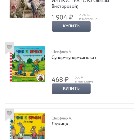
ИЛЛЮСТРАТОРА Оксаны
Викторовой)
2 240 ₽
1 904 ₽
в магазине
КУПИТЬ
Шеффлер А.
Супер-пупер-самокат
550 ₽
468 ₽
в магазине
КУПИТЬ
Шеффлер А.
Лужица