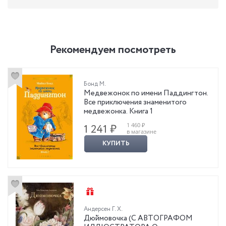
Рекомендуем посмотреть
Бонд М.
Медвежонок по имени Паддингтон.
Все приключения знаменитого
медвежонка. Книга 1
1 460 ₽
1 241 ₽
в магазине
КУПИТЬ
Андерсен Г. Х.
Дюймовочка (С АВТОГРАФОМ