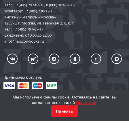
Тел.:
+ 7 (495) 797-87-16
,
8 (800) 101-87-16
WhatsApp:
+7 (985) 730-12-15
Книжный магазин «Москва»
125375, г. Москва, ул. Тверская, д. 8, к. 1
Тел.:
+7 (495) 797-87-17
Ежедневно с 10:00 до 22:00
info@moscowbooks.ru
Принимаем к оплате:
Мы используем файлы cookie. Оставаясь на сайте, вы
соглашаетесь с нашей
Политикой
.
© 2002–2026 «Торговый Дом Книги «МОСКВА»
Принять
info@moscowbooks.ru