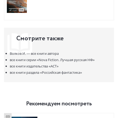
Смотрите также
Волков И. —
все книги автора
все книги серии
«Nova Fiction. Лучшая русская НФ»
все книги издательства
«АСТ»
все книги раздела
«Российская фантастика»
Рекомендуем посмотреть