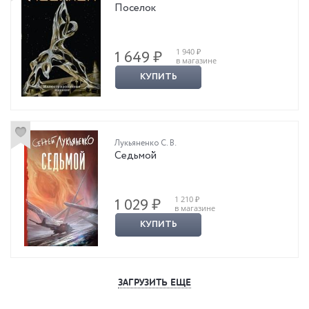
Поселок
1 940 ₽
1 649 ₽
в магазине
КУПИТЬ
Лукьяненко С. В.
Седьмой
1 210 ₽
1 029 ₽
в магазине
КУПИТЬ
ЗАГРУЗИТЬ ЕЩЕ