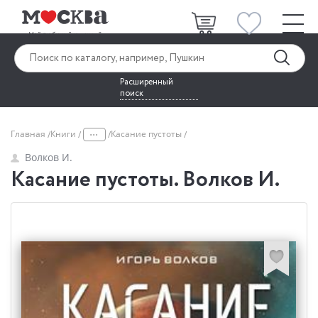
Расширенный
поиск
...
Главная
Книги
Касание пустоты
Волков И.
Касание пустоты. Волков И.