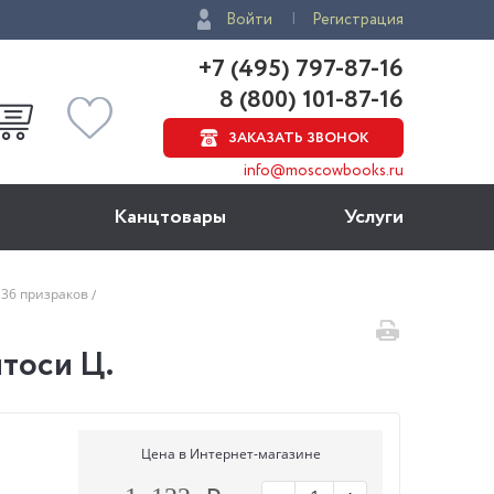
Войти
Регистрация
+7 (495) 797-87-16
8 (800) 101-87-16
ЗАКАЗАТЬ ЗВОНОК
info@moscowbooks.ru
Канцтовары
Услуги
 36 призраков
итоси Ц.
Цена в Интернет-магазине