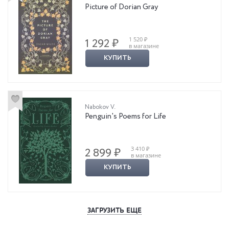
Picture of Dorian Gray
1 520 ₽
1 292 ₽
в магазине
КУПИТЬ
Nabokov V.
Penguin's Poems for Life
3 410 ₽
2 899 ₽
в магазине
КУПИТЬ
ЗАГРУЗИТЬ ЕЩЕ