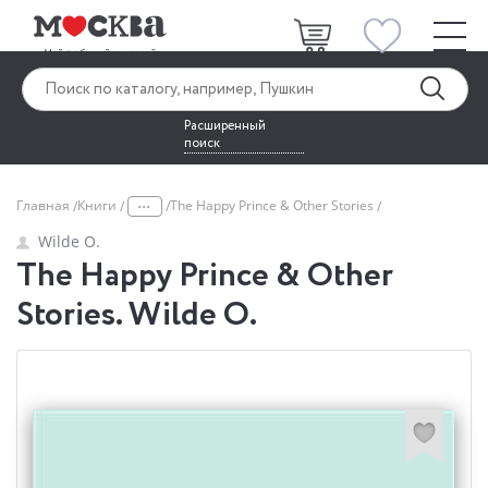
Расширенный
поиск
...
Главная
Книги
The Happy Prince & Other Stories
Wilde O.
The Happy Prince & Other
Stories. Wilde O.