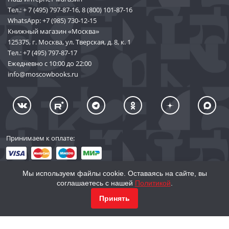
Тел.:
+ 7 (495) 797-87-16
,
8 (800) 101-87-16
WhatsApp:
+7 (985) 730-12-15
Книжный магазин «Москва»
125375, г. Москва, ул. Тверская, д. 8, к. 1
Тел.:
+7 (495) 797-87-17
Ежедневно с 10:00 до 22:00
info@moscowbooks.ru
Принимаем к оплате:
Мы используем файлы cookie. Оставаясь на сайте, вы
соглашаетесь с нашей
Политикой
.
© 2002–2026 «Торговый Дом Книги «МОСКВА»
Принять
info@moscowbooks.ru