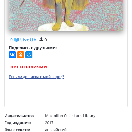
0
0
Поделись с друзьями:
нет в наличии
Есть ли доставка в мой город?
Издательство:
Macmillan Collector's Library
Год издания:
2017
Язык текста:
английский