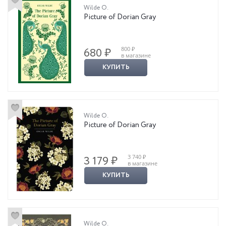
Wilde O.
Picture of Dorian Gray
800 ₽
680 ₽
в магазине
КУПИТЬ
Wilde O.
Picture of Dorian Gray
3 740 ₽
3 179 ₽
в магазине
КУПИТЬ
Wilde O.