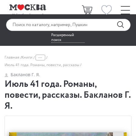
Расширенный
поиск
...
Главная
Книги
Июль 41 года. Романы, повести, рассказы
Бакланов Г. Я.
Июль 41 года. Романы,
повести, рассказы. Бакланов Г.
Я.