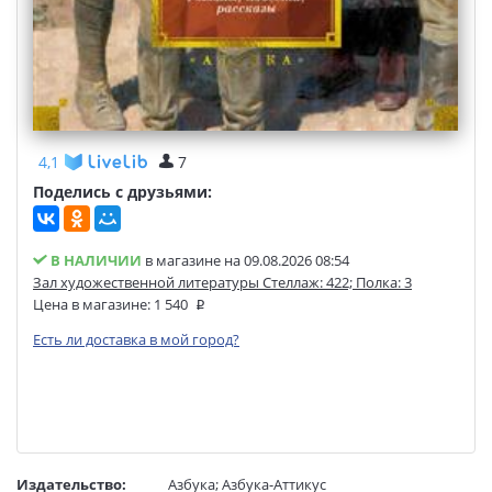
4,1
7
Поделись с друзьями:
В НАЛИЧИИ
в магазине на 09.08.2026 08:54
Зал художественной литературы Стеллаж: 422; Полка: 3
Цена в магазине:
1 540
Есть ли доставка в мой город?
Издательство:
Азбука
;
Азбука-Аттикус