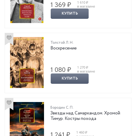
1 610 ₽
1 369 ₽
в магазине
КУПИТЬ
Толстой Л. Н.
Воскресение
1 270 ₽
1 080 ₽
в магазине
КУПИТЬ
Бородин С. П.
Звезды над Самаркандом. Хромой
Тимур. Костры похода
1 460 ₽
1 241 ₽