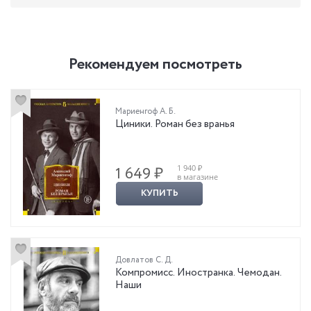
Рекомендуем посмотреть
Мариенгоф А. Б.
Циники. Роман без вранья
1 940 ₽
1 649 ₽
в магазине
КУПИТЬ
Довлатов С. Д.
Компромисс. Иностранка. Чемодан.
Наши