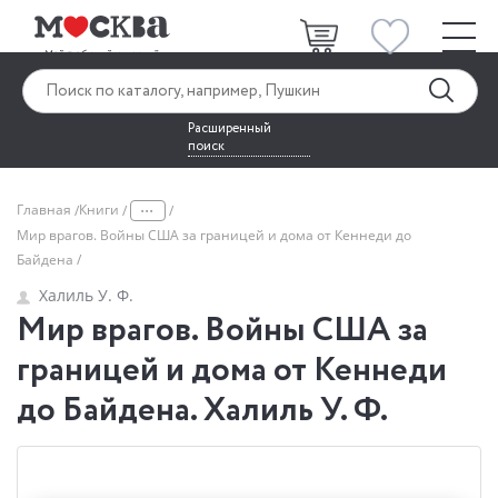
Расширенный
поиск
...
Главная
Книги
Мир врагов. Войны США за границей и дома от Кеннеди до
Байдена
Халиль У. Ф.
Мир врагов. Войны США за
границей и дома от Кеннеди
до Байдена. Халиль У. Ф.