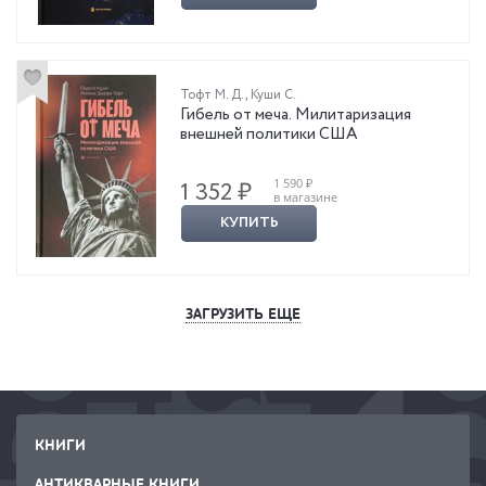
Тофт М. Д.
,
Куши С.
Гибель от меча. Милитаризация
внешней политики США
1 590 ₽
1 352 ₽
в магазине
КУПИТЬ
ЗАГРУЗИТЬ ЕЩЕ
КНИГИ
АНТИКВАРНЫЕ КНИГИ