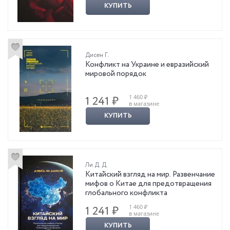
КУПИТЬ
Дисен Г.
Конфликт на Украине и евразийский
мировой порядок
1 460 ₽
1 241 ₽
в магазине
КУПИТЬ
Ли Д. Д.
Китайский взгляд на мир. Развенчание
мифов о Китае для предотвращения
глобального конфликта
1 460 ₽
1 241 ₽
в магазине
КУПИТЬ