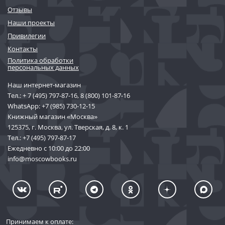
Отзывы
Наши проекты
Привилегии
Контакты
Политика обработки
персональных данных
Наш интернет-магазин
Тел.:
+ 7 (495) 797-87-16
,
8 (800) 101-87-16
WhatsApp:
+7 (985) 730-12-15
Книжный магазин «Москва»
125375, г. Москва, ул. Тверская, д. 8, к. 1
Тел.:
+7 (495) 797-87-17
Ежедневно с 10:00 до 22:00
info@moscowbooks.ru
Принимаем к оплате: