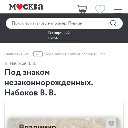
Расширенный
поиск
...
Главная
Книги
Под знаком незаконнорожденных
Набоков В. В.
Под знаком
незаконнорожденных.
Набоков В. В.