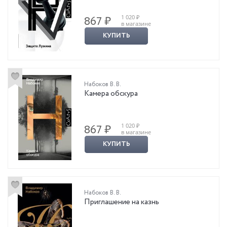
1 020 ₽
867 ₽
в магазине
КУПИТЬ
Набоков В. В.
Камера обскура
1 020 ₽
867 ₽
в магазине
КУПИТЬ
Набоков В. В.
Приглашение на казнь