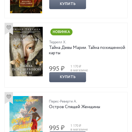
КУПИТЬ
НОВИНКА
Террелл Х.
Тайна Девы Марии. Тайна похищенной
карты
1 170 ₽
995 ₽
в магазине
КУПИТЬ
Перес-Реверте А.
Остров Спящей Женщины
1 170 ₽
995 ₽
в магазине