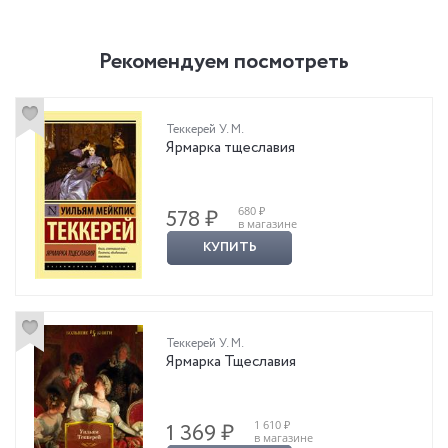
Рекомендуем посмотреть
Теккерей У. М.
Ярмарка тщеславия
680 ₽
578 ₽
в магазине
КУПИТЬ
Теккерей У. М.
Ярмарка Тщеславия
1 610 ₽
1 369 ₽
в магазине