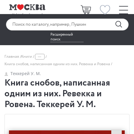
Расширенный
поиск
...
Главная
Книги
Книга снобов, написанная одним из них. Ревекка и Ровена
Теккерей У. М.
Книга снобов, написанная
одним из них. Ревекка и
Ровена. Теккерей У. М.