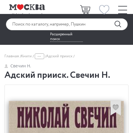
Расширенный
поиск
...
Главная
Книги
Адский прииск
Свечин Н.
Адский прииск. Свечин Н.