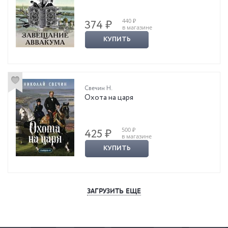
440 ₽
374 ₽
в магазине
КУПИТЬ
Свечин Н.
Охота на царя
500 ₽
425 ₽
в магазине
КУПИТЬ
ЗАГРУЗИТЬ ЕЩЕ