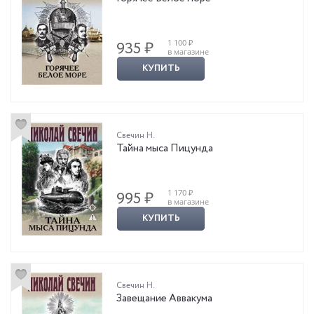
1 100 ₽
935 ₽
в магазине
КУПИТЬ
Свечин Н.
Тайна мыса Пицунда
1 170 ₽
995 ₽
в магазине
КУПИТЬ
Свечин Н.
Завещание Аввакума