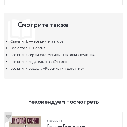
Смотрите также
Свечин Н. —
все книги автора
Все авторы - Россия
все книги серии
«Детективы Николая Свечина»
все книги издательства
«Эксмо»
все книги раздела
«Российский детектив»
Рекомендуем посмотреть
Свечин Н.
Горячее Белое море