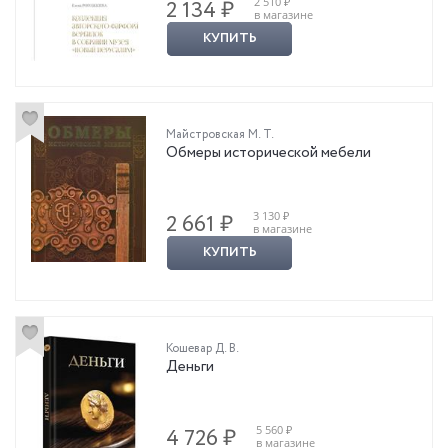
2 510 ₽
2 134 ₽
в магазине
КУПИТЬ
Майстровская М. Т.
Обмеры исторической мебели
3 130 ₽
2 661 ₽
в магазине
КУПИТЬ
Кошевар Д. В.
Деньги
5 560 ₽
4 726 ₽
в магазине