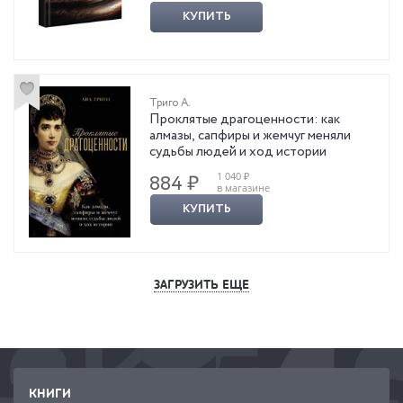
КУПИТЬ
Триго А.
Проклятые драгоценности: как
алмазы, сапфиры и жемчуг меняли
судьбы людей и ход истории
1 040 ₽
884 ₽
в магазине
КУПИТЬ
ЗАГРУЗИТЬ ЕЩЕ
КНИГИ