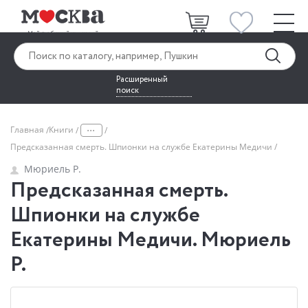
Расширенный
поиск
...
Главная
Книги
Предсказанная смерть. Шпионки на службе Екатерины Медичи
Мюриель Р.
Предсказанная смерть.
Шпионки на службе
Екатерины Медичи. Мюриель
Р.