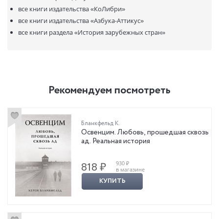
все книги издательства
«КоЛибри»
все книги издательства
«Азбука-Аттикус»
все книги раздела
«История зарубежных стран»
Рекомендуем посмотреть
Бланкфельд К.
Освенцим. Любовь, прошедшая сквозь
ад. Реальная история
930 ₽
818 ₽
в магазине
КУПИТЬ