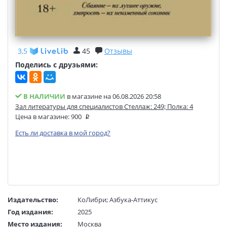
3,5
45
Отзывы
Поделись с друзьями:
В НАЛИЧИИ
в магазине на 06.08.2026 20:58
Зал литературы для специалистов Стеллаж: 249; Полка: 4
Цена в магазине:
900
Есть ли доставка в мой город?
Издательство:
КоЛибри
;
Азбука-Аттикус
Год издания:
2025
Место издания:
Москва