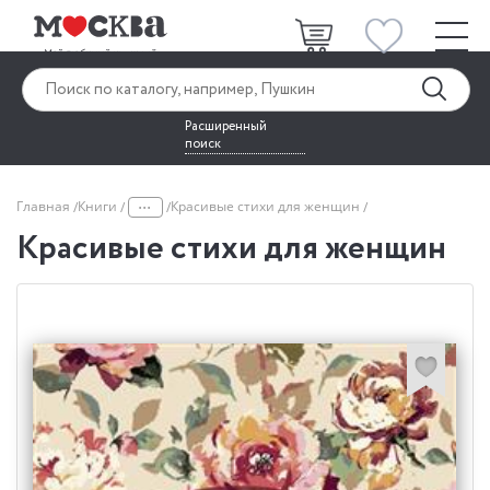
Расширенный
поиск
...
Главная
Книги
Красивые стихи для женщин
Красивые стихи для женщин