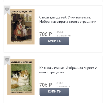
Стихи для детей. Учим наизусть.
Избранная лирика с иллюстрациями
830 ₽
706 ₽
в магазине
КУПИТЬ
Котики и кошки. Избранная лирика с
иллюстрациями
830 ₽
706 ₽
в магазине
КУПИТЬ