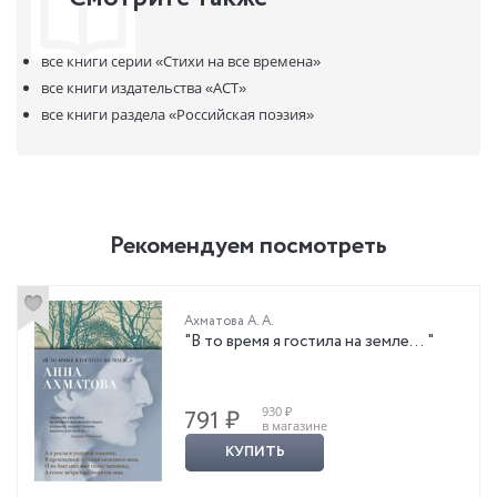
все книги серии
«Стихи на все времена»
все книги издательства
«АСТ»
все книги раздела
«Российская поэзия»
Рекомендуем посмотреть
Ахматова А. А.
"В то время я гостила на земле… "
930 ₽
791 ₽
в магазине
КУПИТЬ