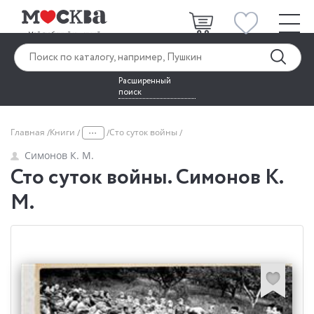
Расширенный
поиск
...
Главная
Книги
Сто суток войны
Симонов К. М.
Сто суток войны. Симонов К.
М.