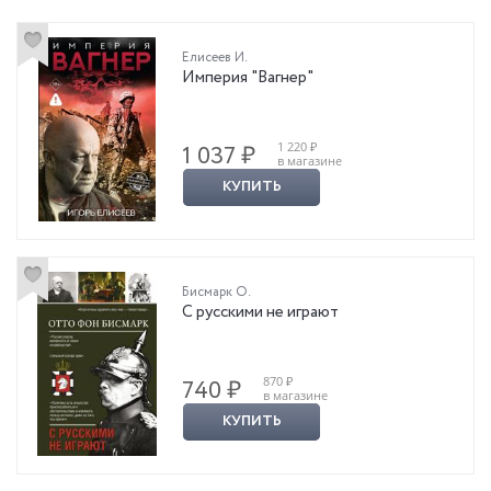
Елисеев И.
Империя "Вагнер"
1 220 ₽
1 037 ₽
в магазине
КУПИТЬ
Бисмарк О.
С русскими не играют
870 ₽
740 ₽
в магазине
КУПИТЬ