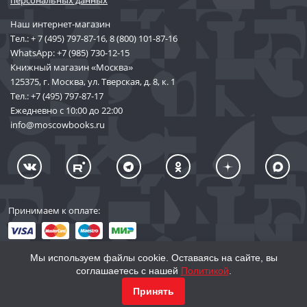
Наш интернет-магазин
Тел.:
+ 7 (495) 797-87-16
,
8 (800) 101-87-16
WhatsApp:
+7 (985) 730-12-15
Книжный магазин «Москва»
125375, г. Москва, ул. Тверская, д. 8, к. 1
Тел.:
+7 (495) 797-87-17
Ежедневно с 10:00 до 22:00
info@moscowbooks.ru
Принимаем к оплате:
Мы используем файлы cookie. Оставаясь на сайте, вы
соглашаетесь с нашей
Политикой
.
© 2002–2026 «Торговый Дом Книги «МОСКВА»
КУПИТЬ
1 029
Принять
info@moscowbooks.ru