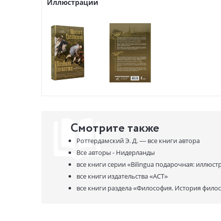
Иллюстрации
Смотрите также
Роттердамский Э. Д. —
все книги автора
Все авторы - Нидерланды
все книги серии
«Bilingua подарочная: иллюст
все книги издательства
«АСТ»
все книги раздела
«Философия. История фило