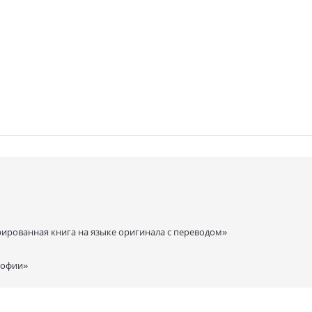
рированная книга на языке оригинала с переводом»
софии»