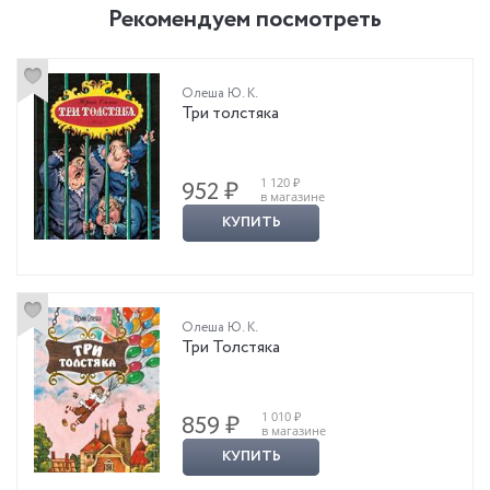
Рекомендуем посмотреть
Олеша Ю. К.
Три толстяка
1 120 ₽
952 ₽
в магазине
КУПИТЬ
Олеша Ю. К.
Три Толстяка
1 010 ₽
859 ₽
в магазине
КУПИТЬ