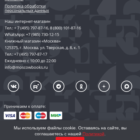
Политика обработки
персональных данных
Наш интернет-магазин
Тел.:
+ 7 (495) 797-87-16
,
8 (800) 101-87-16
WhatsApp:
+7 (985) 730-12-15
Книжный магазин «Москва»
125375, г. Москва, ул. Тверская, д. 8, к. 1
Тел.:
+7 (495) 797-87-17
Ежедневно с 10:00 до 22:00
info@moscowbooks.ru
Принимаем к оплате:
Мы используем файлы cookie. Оставаясь на сайте, вы
соглашаетесь с нашей
Политикой
.
© 2002–2026 «Торговый Дом Книги «МОСКВА»