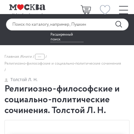
Расширенный
поиск
...
Главная
Книги
Религиозно-философские и социально-политические сочинения
Толстой Л. Н.
Религиозно-философские и
социально-политические
сочинения. Толстой Л. Н.