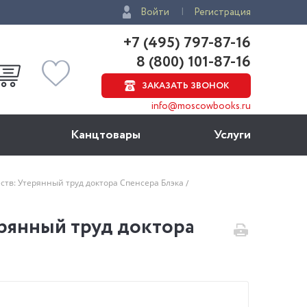
Войти
Регистрация
+7 (495) 797-87-16
8 (800) 101-87-16
ЗАКАЗАТЬ ЗВОНОК
info@moscowbooks.ru
Канцтовары
Услуги
ств: Утерянный труд доктора Спенсера Блэка
рянный труд доктора