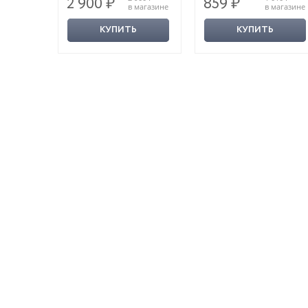
2 900 ₽
859 ₽
XX века
магазине
в магазине
в магазине
КУПИТЬ
КУПИТЬ