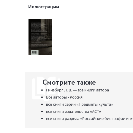
("Кармина
Иллюстрации
"Говоря о
таинствен
Смотрите также
Гинзбург Л. В. —
все книги автора
Все авторы - Россия
все книги серии
«Предметы культа»
все книги издательства
«АСТ»
все книги раздела
«Российские биографии и 