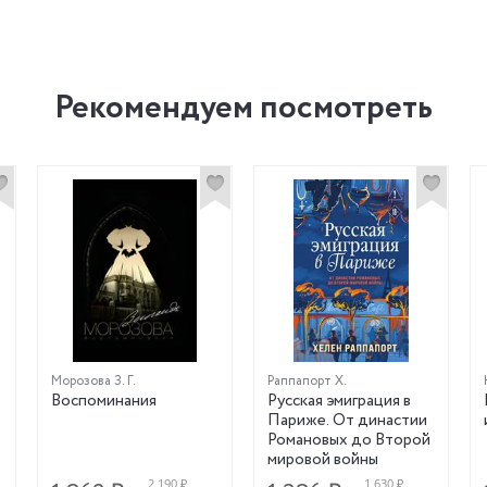
Рекомендуем посмотреть
Морозова З. Г.
Раппапорт Х.
Воспоминания
Русская эмиграция в
Париже. От династии
Романовых до Второй
мировой войны
2 190 ₽
1 630 ₽