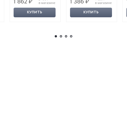
1 862 ₽
1 386 ₽
в магазине
в магазине
КУПИТЬ
КУПИТЬ