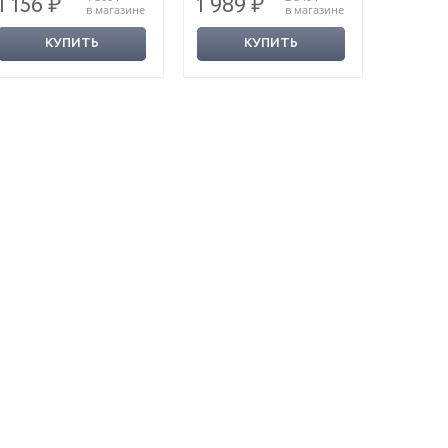
1 156 ₽
1 989 ₽
350 ₽
в магазине
в магазине
КУПИТЬ
КУПИТЬ