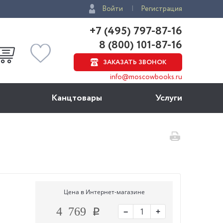
Войти
Регистрация
+7 (495) 797-87-16
8 (800) 101-87-16
ЗАКАЗАТЬ ЗВОНОК
info@moscowbooks.ru
Канцтовары
Услуги
Цена в Интернет-магазине
−
+
4 769