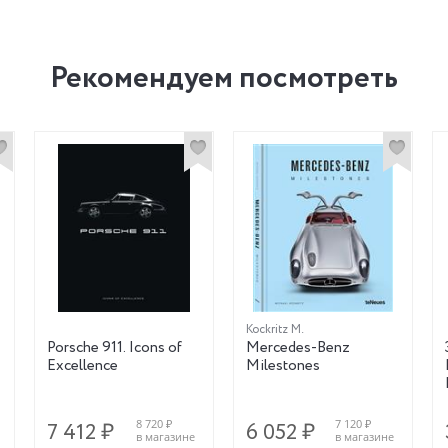
Рекомендуем посмотреть
Kockritz M.
-
Porsche 911. Icons of
Mercedes-Benz
Excellence
Milestones
8 720 ₽
7 120 ₽
7 412 ₽
6 052 ₽
в магазине
в магазине