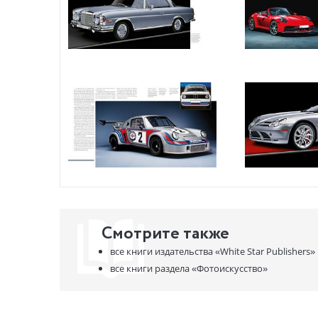
Смотрите также
все книги издательства
«White Star Publishers»
все книги раздела
«Фотоискусство»