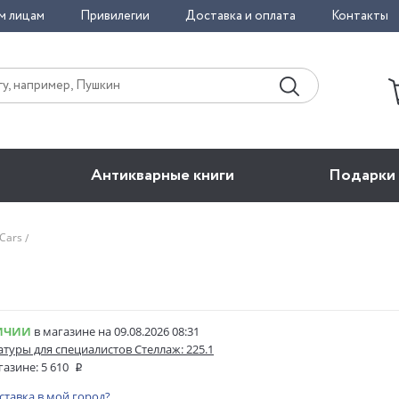
м лицам
Привилегии
Доставка и оплата
Контакты
Антикварные книги
Подарки
Cars
ИЧИИ
в магазине на 09.08.2026 08:31
атуры для специалистов Стеллаж: 225.1
газине:
5 610
оставка в мой город?