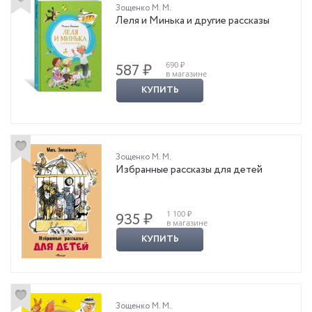
Зощенко М. М.
Леля и Минька и другие рассказы
690 ₽
587 ₽
в магазине
КУПИТЬ
Зощенко М. М.
Избранные рассказы для детей
1 100 ₽
935 ₽
в магазине
КУПИТЬ
Зощенко М. М.