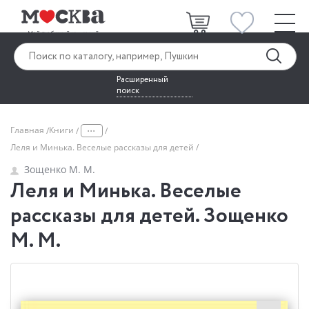
Расширенный
поиск
...
Главная
Книги
Леля и Минька. Веселые рассказы для детей
Зощенко М. М.
Леля и Минька. Веселые
рассказы для детей. Зощенко
М. М.