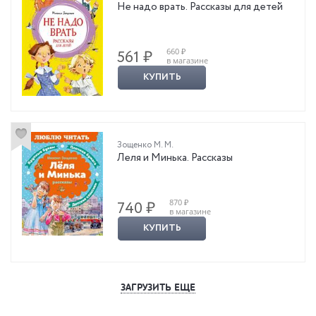
Не надо врать. Рассказы для детей
660 ₽
561 ₽
в магазине
КУПИТЬ
Зощенко М. М.
Леля и Минька. Рассказы
870 ₽
740 ₽
в магазине
КУПИТЬ
ЗАГРУЗИТЬ ЕЩЕ