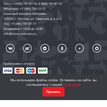
Тел.:
+ 7 (495) 797-87-16
,
8 (800) 101-87-16
WhatsApp:
+7 (985) 730-12-15
Книжный магазин «Москва»
125375, г. Москва, ул. Тверская, д. 8, к. 1
Тел.:
+7 (495) 797-87-17
Ежедневно с 10:00 до 22:00
info@moscowbooks.ru
Принимаем к оплате:
Мы используем файлы cookie. Оставаясь на сайте, вы
соглашаетесь с нашей
Политикой
.
© 2002–2026 «Торговый Дом Книги «МОСКВА»
КУПИТЬ
791
Принять
info@moscowbooks.ru