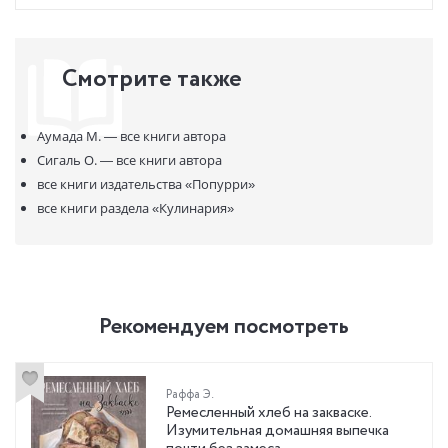
Смотрите также
Аумада М. —
все книги автора
Сигаль О. —
все книги автора
все книги издательства
«Попурри»
все книги раздела
«Кулинария»
Рекомендуем посмотреть
Раффа Э.
Ремесленный хлеб на закваске.
Изумительная домашняя выпечка