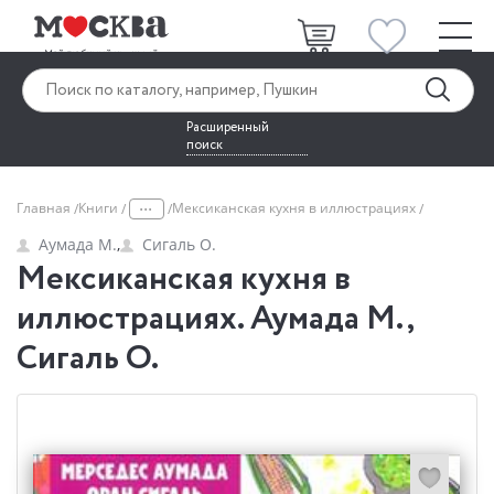
Расширенный
поиск
...
Главная
Книги
Мексиканская кухня в иллюстрациях
Аумада М.
,
Сигаль О.
Мексиканская кухня в
иллюстрациях. Аумада М.,
Сигаль О.