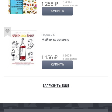
1 480 ₽
1 258 ₽
в магазине
КУПИТЬ
Норман К.
Найти свое вино
1 360 ₽
1 156 ₽
в магазине
КУПИТЬ
ЗАГРУЗИТЬ ЕЩЕ