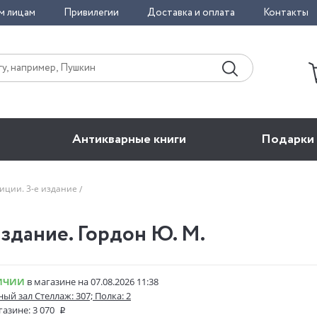
м лицам
Привилегии
Доставка и оплата
Контакты
Антикварные книги
Подарки
иции. 3-е издание
здание. Гордон Ю. М.
ИЧИИ
в магазине на 07.08.2026 11:38
ый зал Стеллаж: 307; Полка: 2
газине:
3 070