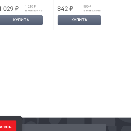
1 210 ₽
990 ₽
1 029 ₽
842 ₽
1 709
в магазине
в магазине
КУПИТЬ
КУПИТЬ
инять