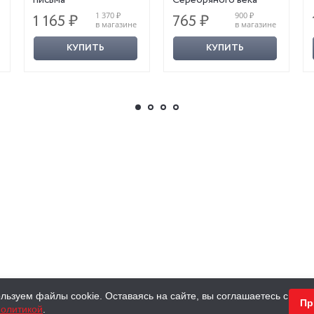
1 370 ₽
900 ₽
1 165 ₽
765 ₽
в магазине
в магазине
КУПИТЬ
КУПИТЬ
льзуем файлы cookie. Оставаясь на сайте, вы соглашаетесь с
Пр
олитикой
.