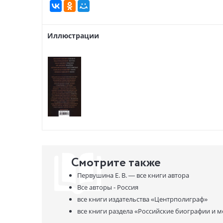
глянец и 
интерес, 
Иллюстрации
Смотрите также
Первушина Е. В. —
все книги автора
Все авторы - Россия
все книги издательства
«Центрполиграф»
все книги раздела
«Российские биографии и 