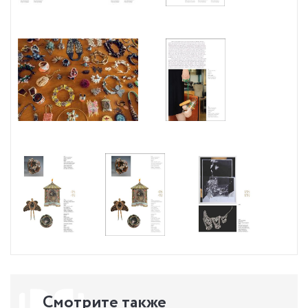
Gallery, Smithsonian Museum of American Art, in Washington, DC, and
the Museum of Arts and Design in New York City.
Смотрите также