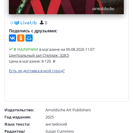
0
0
Поделись с друзьями:
В НАЛИЧИИ
в магазине на 09.08.2026 11:07
Центральный зал Стеллаж: 328.5
Цена в магазине:
8 120
Есть ли доставка в мой город?
Издательство:
Arnoldsche Art Publishers
Год издания:
2025
Язык текста:
английский
Редактор/
Susan Cummins