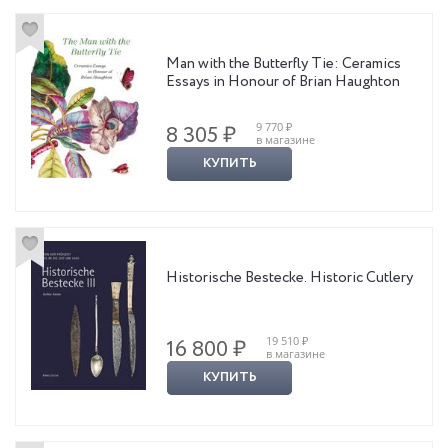
Man with the Butterfly Tie: Ceramics
Essays in Honour of Brian Haughton
9 770 ₽
8 305 ₽
в магазине
КУПИТЬ
Historische Bestecke. Historic Cutlery
19 510 ₽
16 800 ₽
в магазине
КУПИТЬ