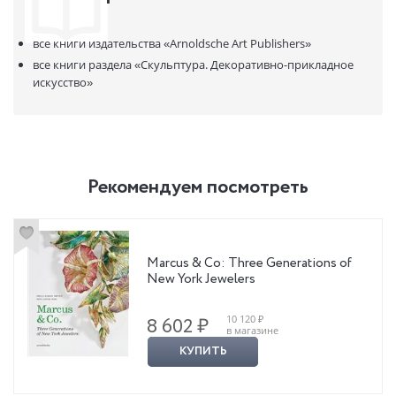
все книги издательства
«Arnoldsche Art Publishers»
все книги раздела
«Скульптура. Декоративно-прикладное
искусство»
Рекомендуем посмотреть
Marcus & Co: Three Generations of
New York Jewelers
10 120 ₽
8 602 ₽
в магазине
КУПИТЬ