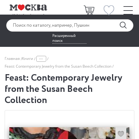
Расширенный
поиск
...
Главная
Книги
Feast: Contemporary Jewelry from the Susan Beech Collection
Feast: Contemporary Jewelry
from the Susan Beech
Collection