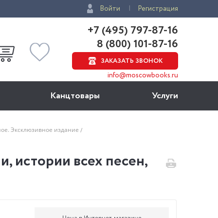
Войти
Регистрация
+7 (495) 797-87-16
8 (800) 101-87-16
ЗАКАЗАТЬ ЗВОНОК
info@moscowbooks.ru
Канцтовары
Услуги
анное. Эксклюзивное издание
ии, истории всех песен,
Цена в Интернет-магазине