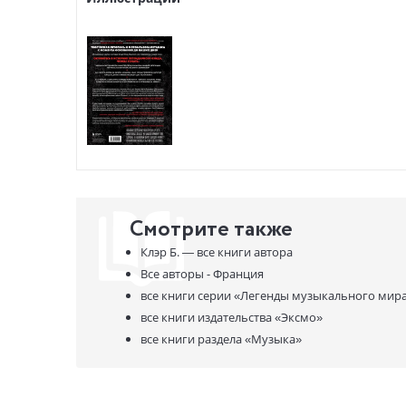
- Зачем б
- Как гру
- Как поп
Памятный 
* НЕЗАКО
НЕЗАКОН
Смотрите также
Клэр Б. —
все книги автора
Все авторы - Франция
все книги серии
«Легенды музыкального мира
все книги издательства
«Эксмо»
все книги раздела
«Музыка»