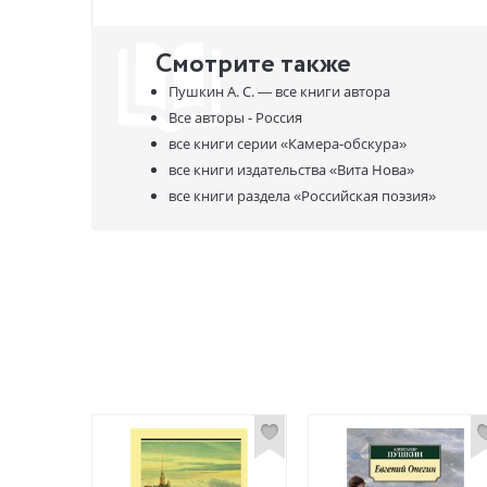
Смотрите также
Пушкин А. С. —
все книги автора
Все авторы - Россия
все книги серии
«Камера-обскура»
все книги издательства
«Вита Нова»
все книги раздела
«Российская поэзия»