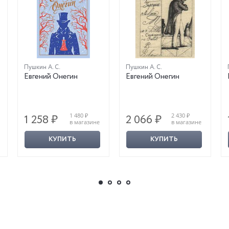
Пушкин А. С.
Пушкин А. С.
Евгений Онегин
Евгений Онегин
1 480 ₽
2 430 ₽
1 258 ₽
2 066 ₽
в магазине
в магазине
КУПИТЬ
КУПИТЬ