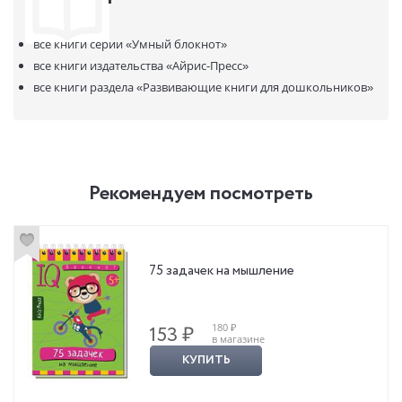
все книги серии
«Умный блокнот»
все книги издательства
«Айрис-Пресс»
все книги раздела
«Развивающие книги для дошкольников»
Рекомендуем посмотреть
75 задачек на мышление
180 ₽
153 ₽
в магазине
КУПИТЬ