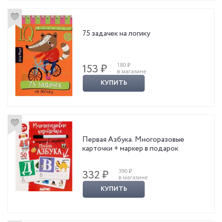
75 задачек на логику
180 ₽
153 ₽
в магазине
КУПИТЬ
Первая Азбука. Многоразовые
карточки + маркер в подарок
390 ₽
332 ₽
в магазине
КУПИТЬ