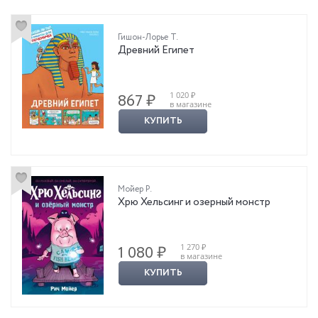
Гишон-Лорье Т.
Древний Египет
1 020 ₽
867 ₽
в магазине
КУПИТЬ
Мойер Р.
Хрю Хельсинг и озерный монстр
1 270 ₽
1 080 ₽
в магазине
КУПИТЬ