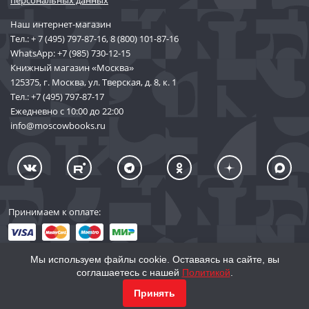
персональных данных
Наш интернет-магазин
Тел.:
+ 7 (495) 797-87-16
,
8 (800) 101-87-16
WhatsApp:
+7 (985) 730-12-15
Книжный магазин «Москва»
125375, г. Москва, ул. Тверская, д. 8, к. 1
Тел.:
+7 (495) 797-87-17
Ежедневно с 10:00 до 22:00
info@moscowbooks.ru
Принимаем к оплате:
Мы используем файлы cookie. Оставаясь на сайте, вы
соглашаетесь с нашей
Политикой
.
© 2002–2026 «Торговый Дом Книги «МОСКВА»
КУПИТЬ
1 539
Принять
info@moscowbooks.ru