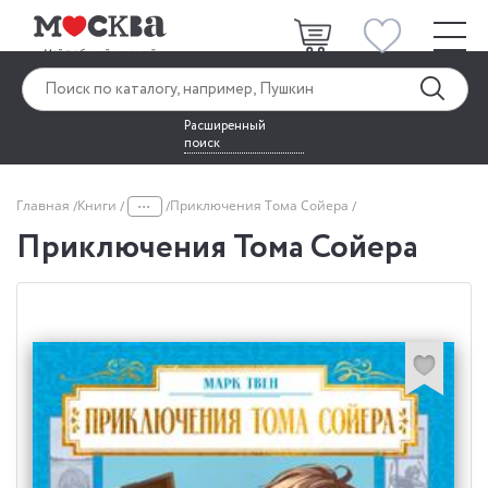
Расширенный
поиск
...
Главная
Книги
Приключения Тома Сойера
Приключения Тома Сойера