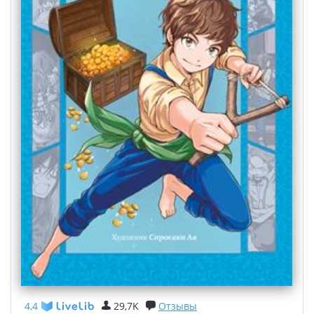
4,4
29,7K
Отзывы