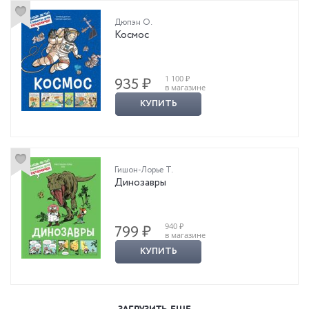
Дюпэн О.
Космос
1 100 ₽
935 ₽
в магазине
КУПИТЬ
Гишон-Лорье Т.
Динозавры
940 ₽
799 ₽
в магазине
КУПИТЬ
ЗАГРУЗИТЬ ЕЩЕ