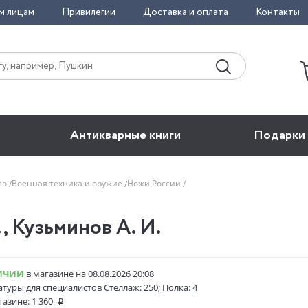
м лицам
Привилегии
Доставка и оплата
Контакты
Антикварные книги
Подарки
ло
Военная техника и оружие
Ножи России
, Кузьминов А. И.
ИЧИИ
в магазине на 08.08.2026 20:08
атуры для специалистов Стеллаж: 250; Полка: 4
газине:
1 360