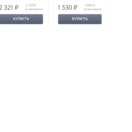
2 730 ₽
1 800 ₽
2 321 ₽
1 530 ₽
1 071
в магазине
в магазине
КУПИТЬ
КУПИТЬ