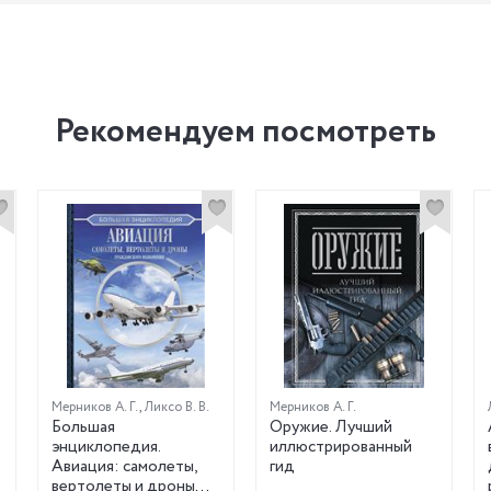
Рекомендуем посмотреть
Мерников А. Г.
,
Ликсо В. В.
Мерников А. Г.
Большая
Оружие. Лучший
энциклопедия.
иллюстрированный
Авиация: самолеты,
гид
вертолеты и дроны