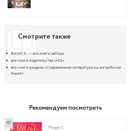
Смотрите также
Barrett K. —
все книги автора
все книги издательства
«HQ»
все книги раздела
«Современная литература на английском
языке»
Рекомендуем посмотреть
Morgan S.