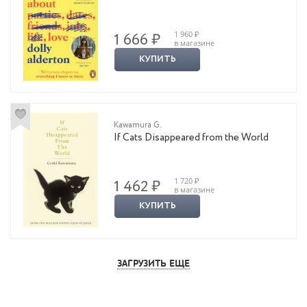
1 960 ₽
1 666 ₽
в магазине
КУПИТЬ
Kawamura G.
If Cats Disappeared from the World
1 720 ₽
1 462 ₽
в магазине
КУПИТЬ
ЗАГРУЗИТЬ ЕЩЕ