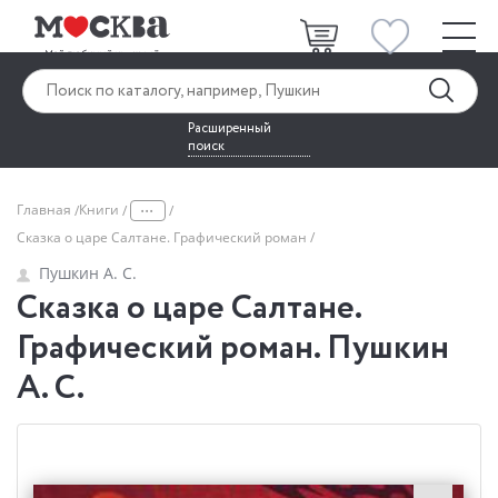
Расширенный
поиск
...
Главная
Книги
Сказка о царе Салтане. Графический роман
Пушкин А. С.
Сказка о царе Салтане.
Графический роман. Пушкин
А. С.