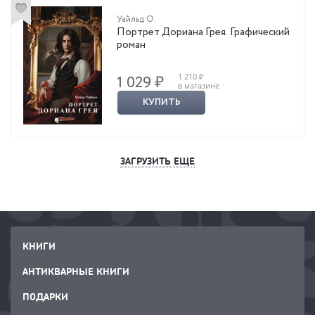
Уайльд О.
Портрет Дориана Грея. Графический
роман
1 210 ₽
1 029 ₽
в магазине
КУПИТЬ
ЗАГРУЗИТЬ ЕЩЕ
КНИГИ
АНТИКВАРНЫЕ КНИГИ
ПОДАРКИ