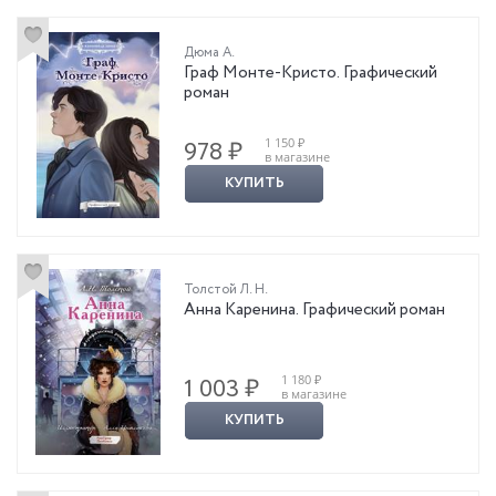
Дюма А.
Граф Монте-Кристо. Графический
роман
1 150 ₽
978 ₽
в магазине
КУПИТЬ
Толстой Л. Н.
Анна Каренина. Графический роман
1 180 ₽
1 003 ₽
в магазине
КУПИТЬ