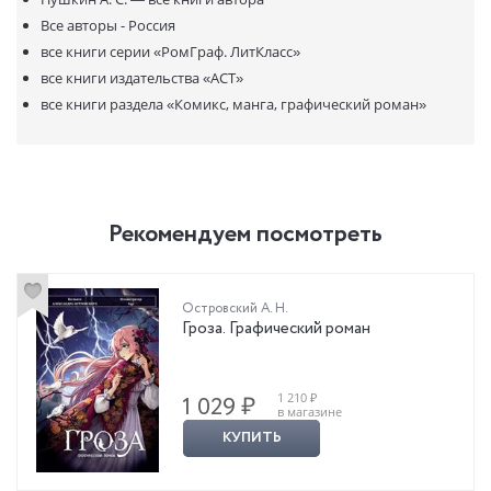
Все авторы - Россия
все книги серии
«РомГраф. ЛитКласс»
все книги издательства
«АСТ»
все книги раздела
«Комикс, манга, графический роман»
Рекомендуем посмотреть
Островский А. Н.
Гроза. Графический роман
1 210 ₽
1 029 ₽
в магазине
КУПИТЬ