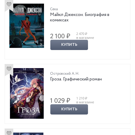
Сека
Майкл Джексон. Биография в
комиксах
2 470 ₽
2 100 ₽
в магазине
КУПИТЬ
Островский А. Н.
Гроза. Графический роман
1 210 ₽
1 029 ₽
в магазине
КУПИТЬ