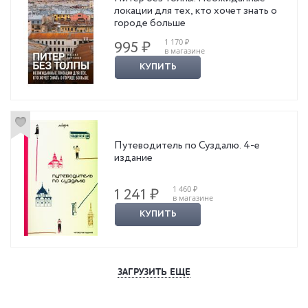
локации для тех, кто хочет знать о
городе больше
1 170 ₽
995 ₽
в магазине
КУПИТЬ
Путеводитель по Суздалю. 4-е
издание
1 460 ₽
1 241 ₽
в магазине
КУПИТЬ
ЗАГРУЗИТЬ ЕЩЕ