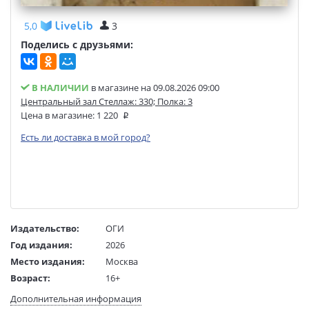
5,0
3
Поделись с друзьями:
В НАЛИЧИИ
в магазине на 09.08.2026 09:00
Центральный зал Стеллаж: 330; Полка: 3
Цена в магазине:
1 220
Есть ли доставка в мой город?
Издательство:
ОГИ
Год издания:
2026
Место издания:
Москва
Возраст:
16+
Язык текста:
русский
Дополнительная информация