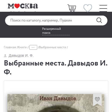
Расширенный
поиск
...
Главная
Книги
Выбранные места
Давыдов И. Ф.
Выбранные места. Давыдов И.
Ф.