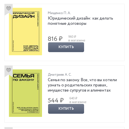
Мищенко П. А.
Юридический дизайн: как делать
понятные договоры
960 ₽
816 ₽
в магазине
КУПИТЬ
Дмитриев А. С.
Семья по закону. Все, что вы хотели
узнать о родительских правах,
имуществе супругов и алиментах
640 ₽
544 ₽
в магазине
КУПИТЬ