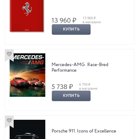
13 960 ₽
13 960 ₽
в магазине
КУПИТЬ
Mercedes-AMG: Race-Bred
Performance
6 750 ₽
5 738 ₽
в магазине
КУПИТЬ
Porsche 911. Icons of Excellence