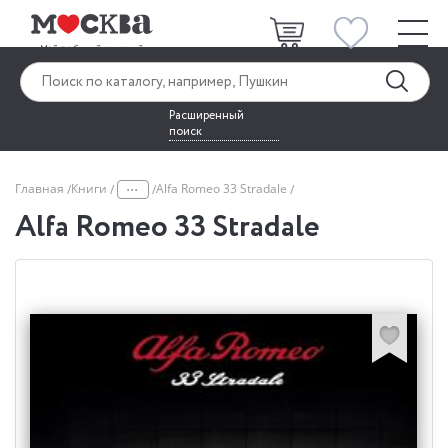
Расширенный
поиск
...
Главная
Книги
Alfa Romeo 33 Stradale
Alfa Romeo 33 Stradale