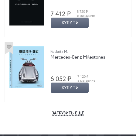
8 720 ₽
7 412 ₽
в магазине
КУПИТЬ
Kockritz M.
Mercedes-Benz Milestones
7 120 ₽
6 052 ₽
в магазине
КУПИТЬ
ЗАГРУЗИТЬ ЕЩЕ