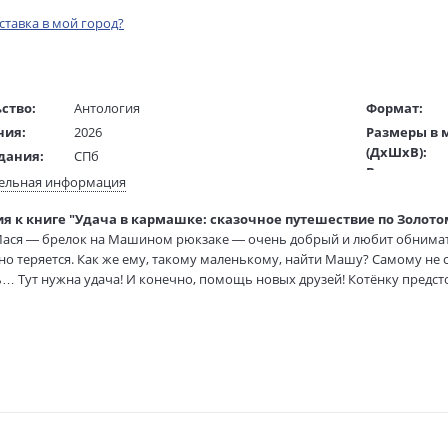
оставка в мой город?
ство:
Антология
Формат:
ния:
2026
Размеры в 
(ДхШхВ):
дания:
СПб
Вес:
7 - 11
ельная информация
Страниц:
ста:
русский
я к книге "Удача в кармашке: сказочное путешествие по Золотому
Код товара:
/
Прилуцкая М. О.
ася — брелок на Машином рюкзаке — очень добрый и любит обнимать
ISBN:
ель:
но теряется. Как же ему, такому маленькому, найти Машу? Самому не сп
жки:
Твердый переплет
В продаже с
 Тут нужна удача! И конечно, помощь новых друзей! Котёнку предст
аторы:
Лапшина Диана
х старинных городах, увидит их достопримечательности, узнает про 
рота, дружба и вера в себя!
дназначена для семейного и самостоятельного чтения детям от 6 лет.