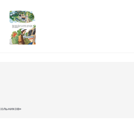
кольников»