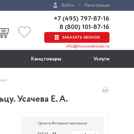
Войти
Регистрация
+7 (495) 797-87-16
8 (800) 101-87-16
ЗАКАЗАТЬ ЗВОНОК
info@moscowbooks.ru
Канцтовары
Услуги
льцу
у. Усачева Е. А.
Цена в Интернет-магазине