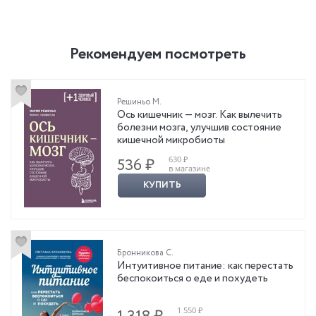
Рекомендуем посмотреть
Решиньо М.
Ось кишечник — мозг. Как вылечить
болезни мозга, улучшив состояние
кишечной микробиоты
630 ₽
536 ₽
в магазине
КУПИТЬ
Бронникова С.
Интуитивное питание: как перестать
беспокоиться о еде и похудеть
1 550 ₽