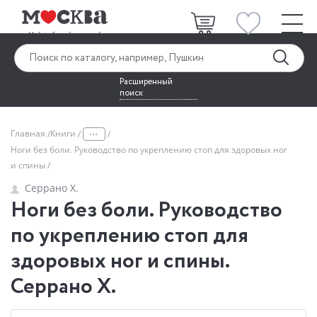
Расширенный
поиск
...
Главная
Книги
Ноги без боли. Руководство по укреплению стоп для здоровых ног
и спины
Серрано Х.
Ноги без боли. Руководство
по укреплению стоп для
здоровых ног и спины.
Серрано Х.