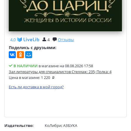
4,0
4
Отзывы
Поделись с друзьями:
В НАЛИЧИИ
в магазине на 08.08.2026 17:58
Зал литературы для специалистов Стеллаж: 235; Полка: 4
Цена в магазине:
1 220
Есть ли доставка в мой город?
Издательство:
КоЛибри
;
АЗБУКА