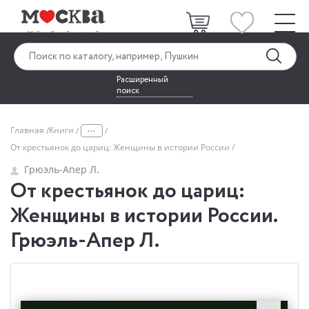
Расширенный
поиск
...
Главная
Книги
От крестьянок до цариц: Женщины в истории России
Грюэль-Апер Л.
От крестьянок до цариц:
Женщины в истории России.
Грюэль-Апер Л.