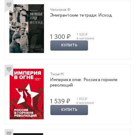
Челноков Ф.
Эмигрантские тетради. Исход
1 520 ₽
1 300 ₽
в магазине
КУПИТЬ
Тисье М.
Империя в огне: Россия в горниле
революций
1 810 ₽
1 539 ₽
в магазине
КУПИТЬ