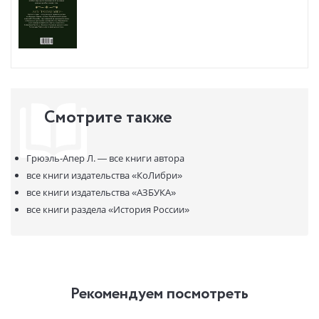
женщины сталкивались на протяжении разных периодов русской
истории. «Половина человечества — это женщины (чуть больше
половины), как бы банально это ни звучало. Воссоздать историю
женщин, неверно изложенную консервативными историками
прошлого, — это огромная и важная задача, об этом следовало
бы написать отдельную энциклопедию. Невозможно было
рассказать обо всем, упомянуть всех интересных женщин. Наша
цель была скромнее: набросать как можно более приближенную
Смотрите также
к реальности картину и обратить внимание читателя на
привилегированное положение русских женщин». (Лиз Грюэль-
Апер)
Грюэль-Апер Л. —
все книги автора
все книги издательства
«КоЛибри»
все книги издательства
«АЗБУКА»
все книги раздела
«История России»
Рекомендуем посмотреть