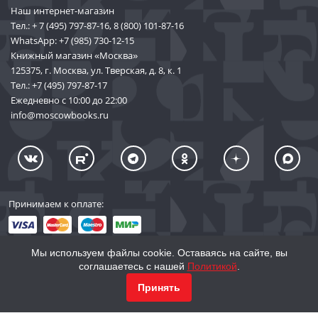
Наш интернет-магазин
Тел.:
+ 7 (495) 797-87-16
,
8 (800) 101-87-16
WhatsApp:
+7 (985) 730-12-15
Книжный магазин «Москва»
125375, г. Москва, ул. Тверская, д. 8, к. 1
Тел.:
+7 (495) 797-87-17
Ежедневно с 10:00 до 22:00
info@moscowbooks.ru
Принимаем к оплате:
Мы используем файлы cookie. Оставаясь на сайте, вы
соглашаетесь с нашей
Политикой
.
© 2002–2026 «Торговый Дом Книги «МОСКВА»
КУПИТЬ
1 037
Принять
info@moscowbooks.ru