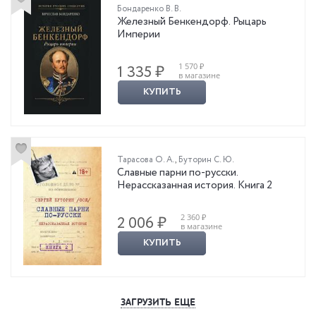
Бондаренко В. В.
Железный Бенкендорф. Рыцарь
Империи
1 570 ₽
1 335 ₽
в магазине
КУПИТЬ
Тарасова О. А.
,
Буторин С. Ю.
Славные парни по-русски.
Нерассказанная история. Книга 2
2 360 ₽
2 006 ₽
в магазине
КУПИТЬ
ЗАГРУЗИТЬ ЕЩЕ