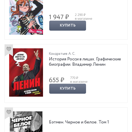
2 290 ₽
1 947 ₽
в магазине
КУПИТЬ
Кондратьев А. С.
История Росси в лицах. Графические
биографии. Владимир Ленин
770 ₽
655 ₽
в магазине
КУПИТЬ
Бэтмен. Черное и белое. Том 1