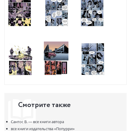
Смотрите также
Сантос В. —
все книги автора
все книги издательства
«Попурри»