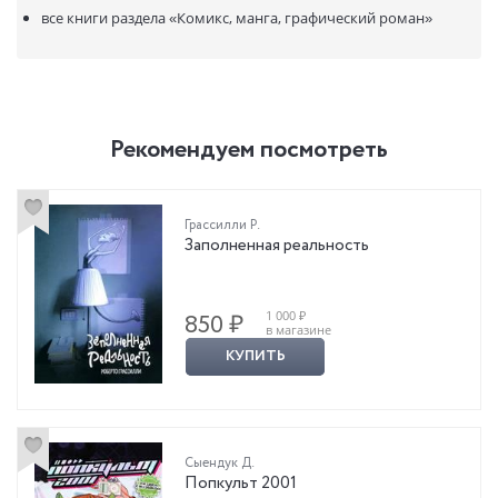
все книги раздела
«Комикс, манга, графический роман»
Рекомендуем посмотреть
Грассилли Р.
Заполненная реальность
1 000 ₽
850 ₽
в магазине
КУПИТЬ
Сыендук Д.
Попкульт 2001