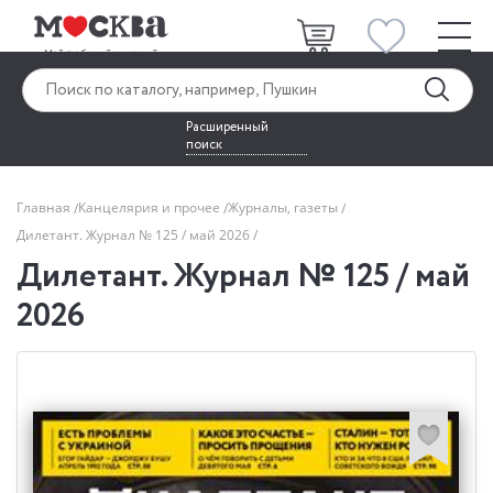
Расширенный
поиск
Главная
Канцелярия и прочее
Журналы, газеты
Дилетант. Журнал № 125 / май 2026
Дилетант. Журнал № 125 / май
2026