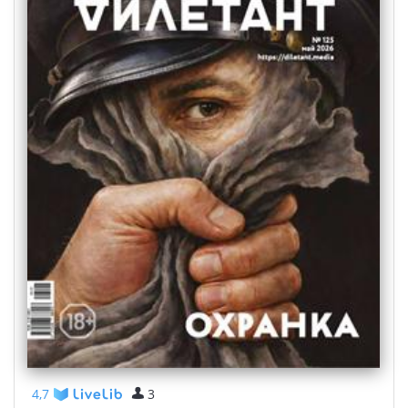
4,7
3