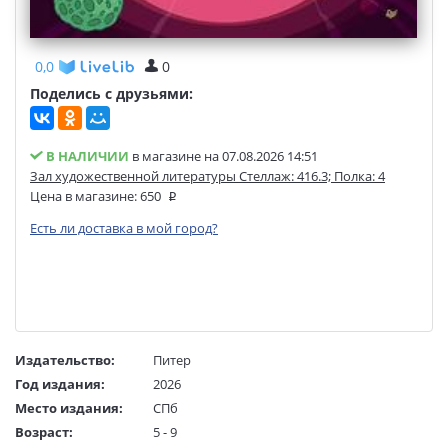
0,0
0
Поделись с друзьями:
В НАЛИЧИИ
в магазине на 07.08.2026 14:51
Зал художественной литературы Стеллаж: 416.3; Полка: 4
Цена в магазине:
650
Есть ли доставка в мой город?
Издательство:
Питер
Год издания:
2026
Место издания:
СПб
Возраст:
5 - 9