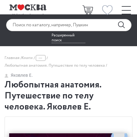
Расширенный
поиск
...
Главная
Книги
Любопытная анатомия. Путешествие по телу человека
Яковлев Е.
Любопытная анатомия.
Путешествие по телу
человека. Яковлев Е.