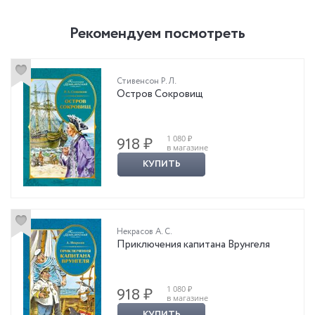
Рекомендуем посмотреть
Стивенсон Р. Л.
Остров Сокровищ
1 080 ₽
918 ₽
в магазине
КУПИТЬ
Некрасов А. С.
Приключения капитана Врунгеля
1 080 ₽
918 ₽
в магазине
КУПИТЬ