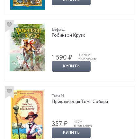
Дефо Д.
Робинзон Крузо
1 870 ₽
1 590 ₽
в магазине
КУПИТЬ
Твен М.
Приключения Тома Сойера
420 ₽
357 ₽
в магазине
КУПИТЬ