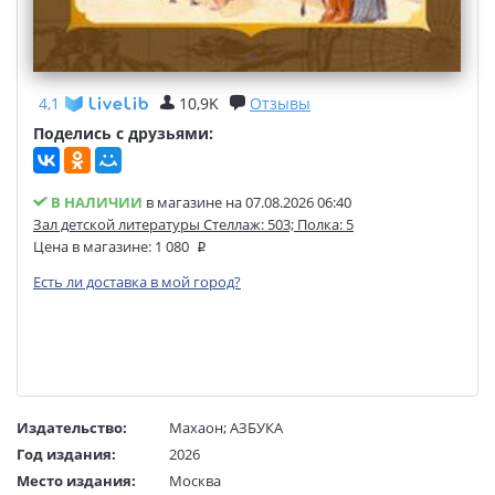
4,1
10,9K
Отзывы
Поделись с друзьями:
В НАЛИЧИИ
в магазине на 07.08.2026 06:40
Зал детской литературы Стеллаж: 503; Полка: 5
Цена в магазине:
1 080
Есть ли доставка в мой город?
Издательство:
Махаон
;
АЗБУКА
Год издания:
2026
Место издания:
Москва