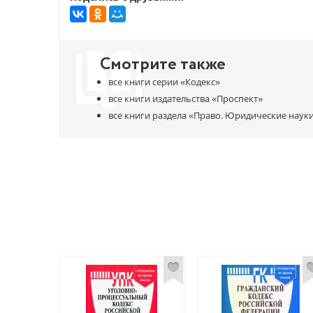
Смотрите также
все книги серии
«Кодекс»
все книги издательства
«Проспект»
все книги раздела
«Право. Юридические наук