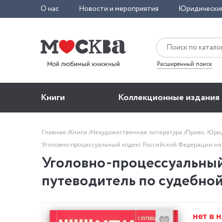
О нас
Новости и мероприятия
Юридически
Расширенный поиск
Книги
Коллекционные издания
Главная
Книги
Нехудожественная литература
Право. Юри
Уголовно-процессуальный кодекс Российской Федерации на 
Уголовно-процессуальный 
путеводитель по судебной
нет в 