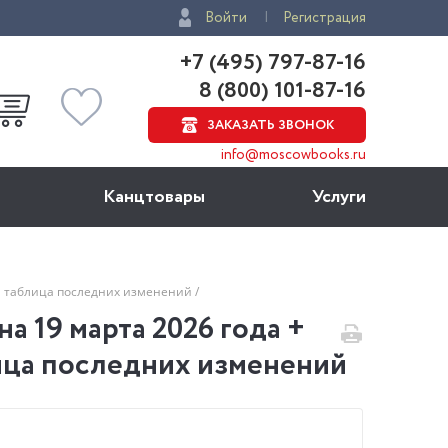
Войти
Регистрация
+7 (495) 797-87-16
8 (800) 101-87-16
ЗАКАЗАТЬ ЗВОНОК
info@moscowbooks.ru
Канцтовары
Услуги
ая таблица последних изменений
 19 марта 2026 года +
лица последних изменений